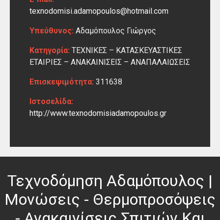
texnodomisi.adamopoulos@hotmail.com
Υπεύθυνος:
Αδαμόπουλος Γιώργος
Κατηγορία:
ΤΕΧΝΙΚΕΣ – ΚΑΤΑΣΚΕΥΑΣΤΙΚΕΣ
ΕΤΑΙΡΙΕΣ – ΑΝΑΚΑΙΝΙΣΕΙΣ – ΑΝΑΠΑΛΑΙΩΣΕΙΣ
Επισκεψιμότητα:
311638
Ιστοσελίδα:
http://www.texnodomisiadamopoulos.gr
Τεχνοδόμηση Αδαμόπουλος |
Μονώσεις - Θερμοπροσόψεις
- Ανακαινίσεις Σπιτιών Και